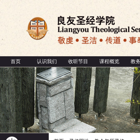
首页
认识我们
收听节目
课程概览
教