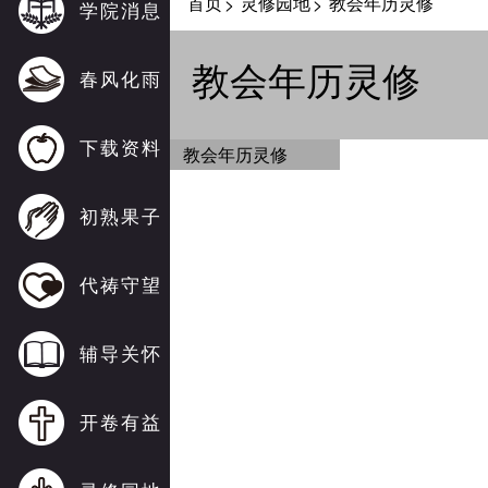
首页
灵修园地
教会年历灵修
>
>
学院消息
教会年历灵修
春风化雨
下载资料
教会年历灵修
初熟果子
代祷守望
辅导关怀
开卷有益