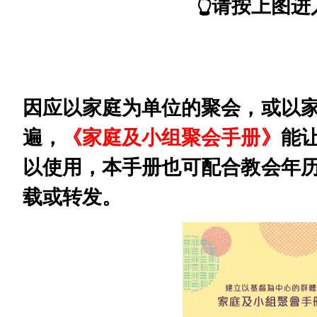
👆️请按上图进入
因应以家庭为单位的聚会，或以
遍，
《家庭及小组聚会手册》
能
以使用，本手册也可配合教会年
载或转发。