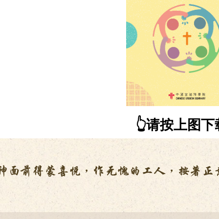
👆️请按上图下载