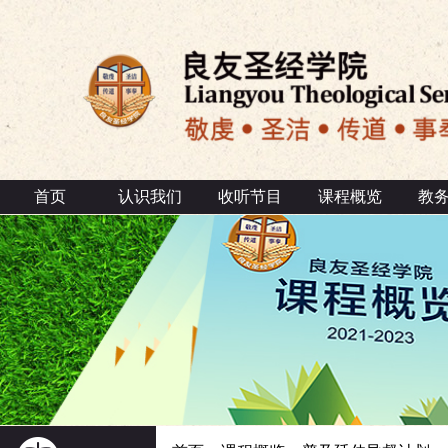
首页
认识我们
收听节目
课程概览
教