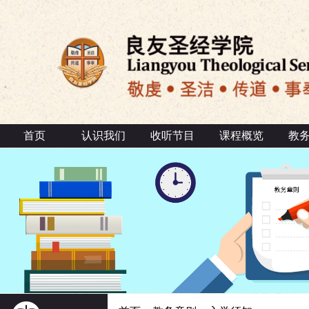
首页
认识我们
收听节目
课程概览
教