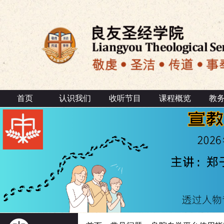
首页
认识我们
收听节目
课程概览
教