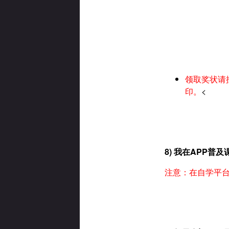
领取奖状请
印。
<
8) 我在APP
注意：在自学平