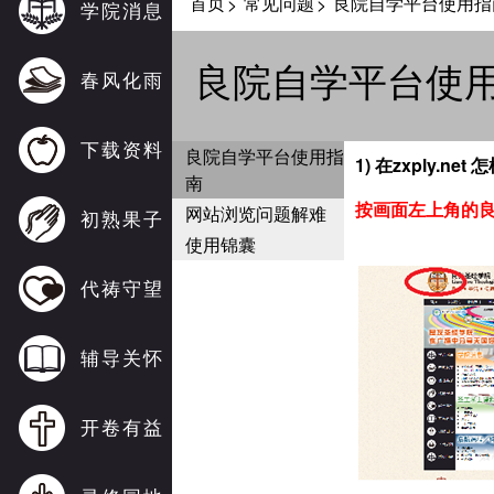
首页
常见问题
良院自学平台使用指
>
>
学院消息
良院自学平台使
春风化雨
下载资料
良院自学平台使用指
1) 在zxply.n
南
按画面左上角的
网站浏览问题解难
初熟果子
使用锦囊
代祷守望
辅导关怀
开卷有益