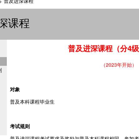
普及进深课程
>
深课程
普及进深课程（分
4
级
（2023年开始）
划
对象
普及本科课程毕业生
考试规则
普及进深课程考试要求及奖励与普及本科课程相同，参加者