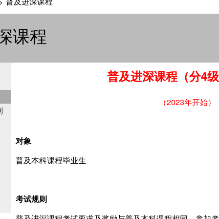
普及进深课程
>
深课程
普及进深课程（分
4
级
（2023年开始）
划
对象
普及本科课程毕业生
考试规则
普及进深课程考试要求及奖励与普及本科课程相同，参加者