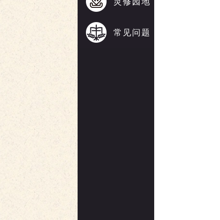
灵修园地
常见问题