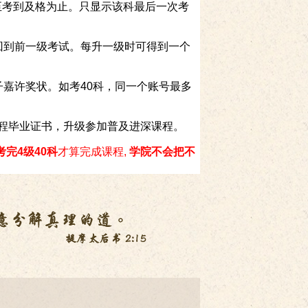
直至考到及格为止。只显示该科最后一次考
以回到前一级考试。每升一级时可得到一个
电子嘉许奖状。如考40科，同一个账号最多
课程毕业证书，升级参加普及进深课程。
考完
4
级
40
科
才算完成课程,
学院不会把不