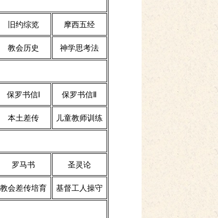
旧约综览
摩西五经
教会历史
神学思考法
保罗书信Ⅰ
保罗书信Ⅱ
本土差传
儿童教师训练
罗马书
圣灵论
教会差传培育
基督工人操守