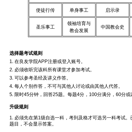
使徒行传
单身事工
启示录
领袖培育与
圣乐事工
中国教会史
教会发展
选择题考试规则
1. 在良友学院APP注册或登入账号。
2. 必须收听完该科所有课堂才参加考试。
3. 可以参考圣经及讲义作答。
4. 每人个别作答，不可与其他人讨论或由其他人代答。
5. 限时45分钟，回答25题。每题4分，100分满分，60分
升级规则
1. 必须先在第1级自选一科，考到及格才可选另一科考试
题目，不会显示答案。