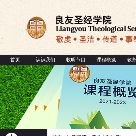
首页
认识我们
收听节目
课程概览
教