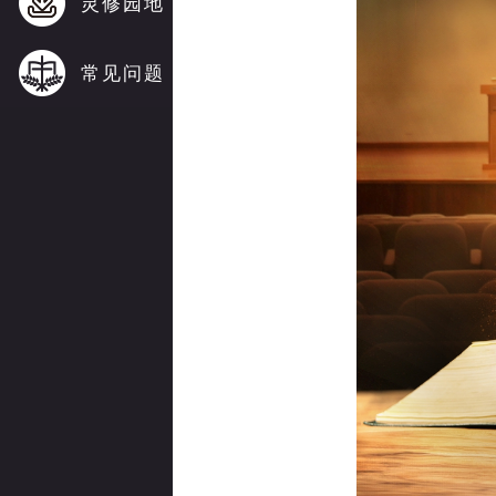
灵修园地
常见问题