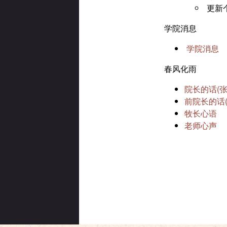
更新
学院消息
学院消息
春风化雨
院长的话(张
前院长的话(
牧长心语
老师心声