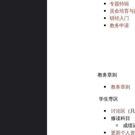
专题特辑
灵命培育与
研经入门
教务申请
教务章则
教务章则
学生専区
讨论区
（只
修读科目
成绩
更新个人资