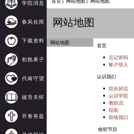
首页
网站地图
网站地图
>
>
学院消息
网站地图
春风化雨
下载资料
网站地图
首页
忘记密码
初熟果子
帐户登入
认识我们
代祷守望
院长的话
认识学院
辅导关怀
教职员
院歌
开卷有益
联络我们
收听节目