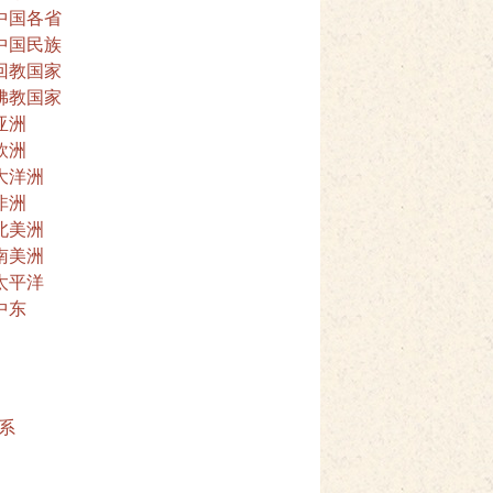
中国各省
中国民族
回教国家
佛教国家
亚洲
欧洲
大洋洲
非洲
北美洲
南美洲
太平洋
中东
系