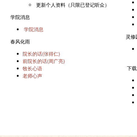
更新个人资料（只限已登记听众）
学院消息
学院消息
灵修
春风化雨
院长的话(张得仁)
前院长的话(周广亮)
下载
牧长心语
老师心声