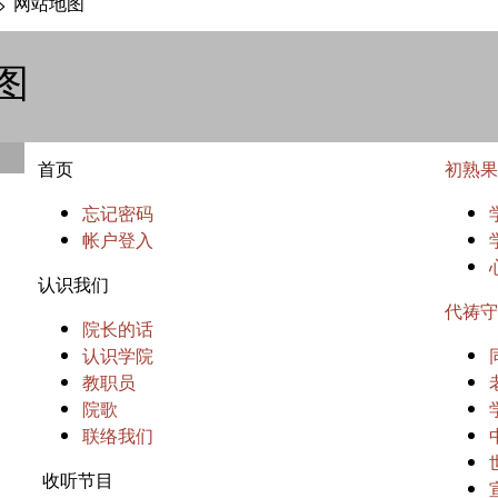
网站地图
>
图
首页
初熟果
忘记密码
帐户登入
认识我们
代祷守
院长的话
认识学院
教职员
院歌
联络我们
收听节目