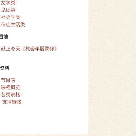
文学类
见证类
社会学类
信徒生活类
园地
献上今天《教会年曆灵修》
资料
节目表
课程概览
各类表格
友情链接