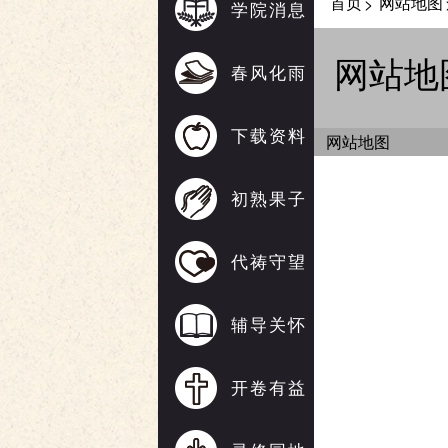
首页
网站地图
>
学院消息
网站地
春风化雨
下载资料
网站地图
初熟果子
代祷守望
辅导关怀
开卷有益