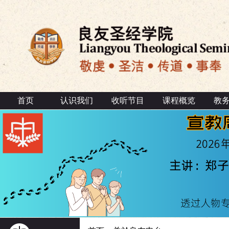
首页
认识我们
收听节目
课程概览
教