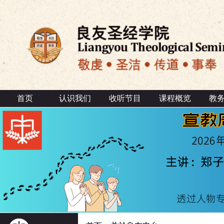
首页
认识我们
收听节目
课程概览
教