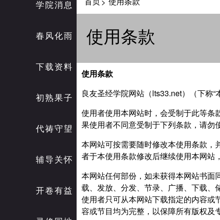
首页
使用条款
>
学院消息
使用条款
春风化雨
下载资料
使用条款
良友圣经学院网站（lts33.net）（
初熟果子
使用者使用本网站时，会受制于此等条
果使用者不同意受制于下列条款，请勿
代祷守望
本网站可按需要随时修改本使用条款，
者于本使用条款修改后继续使用本网站
辅导关怀
本网站任何部份，如未获得本网站书面
载、发放、分发、节录、广播、下载、
开卷有益
使用者只可从本网站下载指定的内容或
容或节目均为完整，以保障所有版权及