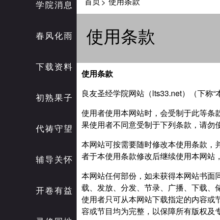
首页
使用条款
>
学院消息
使用条款
春风化雨
下载资料
使用条款
良友圣经学院网站（lts33.net）（
初熟果子
使用者使用本网站时，会受制于此等条
果使用者不同意受制于下列条款，请勿
代祷守望
本网站可按需要随时修改本使用条款，
者于本使用条款修改后继续使用本网站
辅导关怀
本网站任何部份，如未获得本网站书面
载、发放、分发、节录、广播、下载、
开卷有益
使用者只可从本网站下载指定的内容或
容或节目均为完整，以保障所有版权及