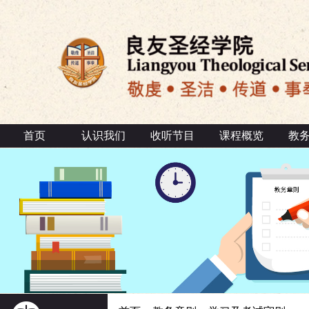
首页
认识我们
收听节目
课程概览
教