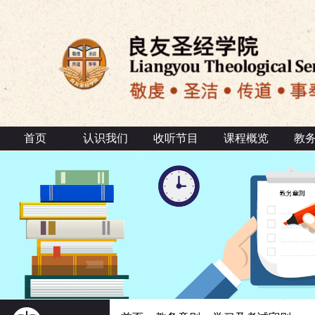
首页
认识我们
收听节目
课程概览
教