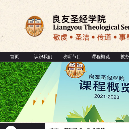
首页
认识我们
收听节目
课程概览
教