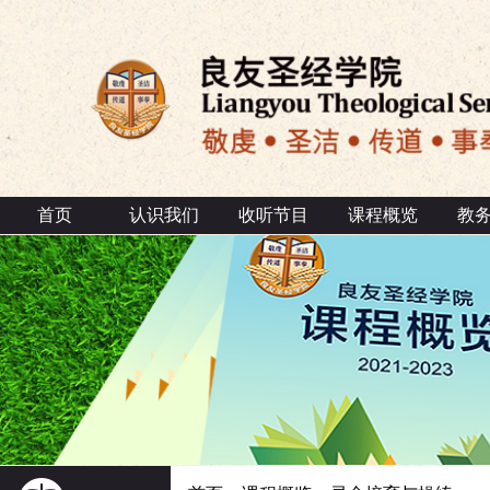
首页
认识我们
收听节目
课程概览
教