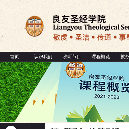
首页
认识我们
收听节目
课程概览
教