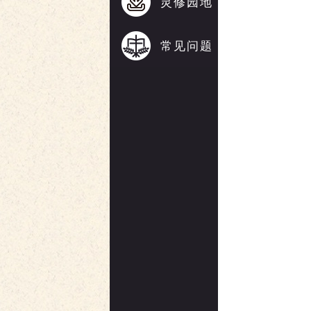
灵修园地
常见问题