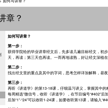
如何写讲章？
>
讲章？
如何写讲章？
第一步：
获得学院给的毕业讲章经文后，先多读几遍目标经文，初步
划
天，再读；第三天也再读。一而再地读熟，好让经文深植在
第二步：
找出经文里的重点及其中的字词，思考怎样详加解释，昼夜
第三步：
再听《讲道学》的第13-18课，仔细温习讲义，掌握其中
每周精选”微信号，收听《讲道学》，在节目编号“#402”后加“
后加“1”-“24”可以收听1-24课，如要收听第13课，请输入“#4