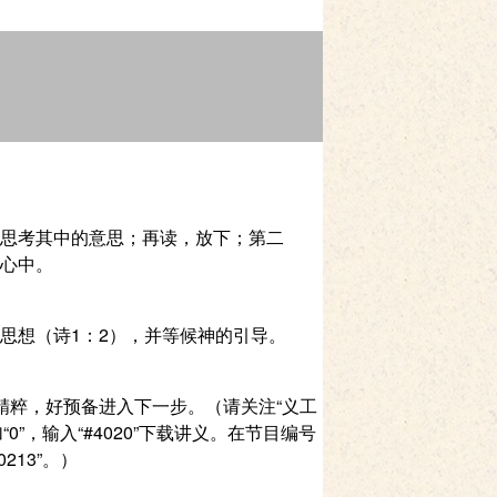
思考其中的意思；再读，放下；第二
心中。
思想（诗1：2），并等候神的引导。
的精粹，好预备进入下一步。（请关注“义工
0”，输入“#4020”下载讲义。在节目编号
0213”。）