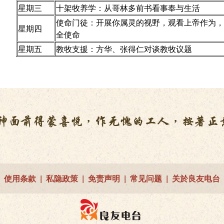
星期三
十架牧养学：从哥林多前书看事奉与生活
使命门徒：开展你属灵的视野，观看上帝作为，
星期四
全使命
星期五
教牧支援：方华、张得仁对谈教牧议题
使用条款
|
私隐政策
|
免责声明
|
常见问题
|
关於良友电台