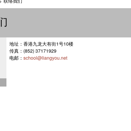
联络我们
>
们
地址：香港九龙大有街1号10楼
传真：(852) 37171929
电邮：
school@liangyou.net