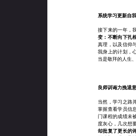
系统学习更新自
接下来的⼀年，
变：不断向下扎
真理，以及信仰
我身上的计划，
当是敬拜的人生
良师训诲
力
挽退
当然，学习之路
掌握查看学员信
门课程的成绩未
度灰心，几次想
却批复了更长的