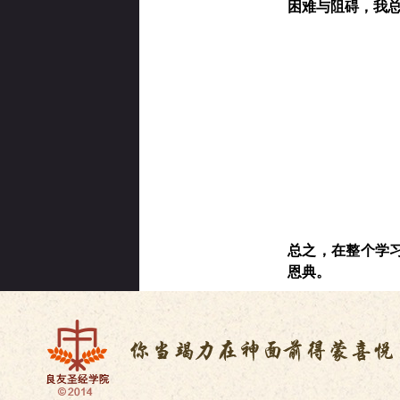
困难与阻碍，我
总之，在整个学
恩典。