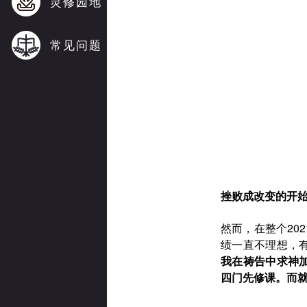
灵修园地
常见问题
挫败成改变的开
然而，在整个
202
绩一直不理想，
我在祷告中求神
四门先修课。而