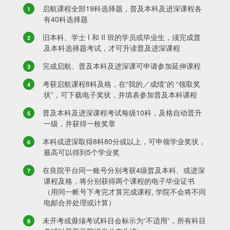
启航课程全部19科选择题，普及本科及进深课程各
有40科选择题
旧本科、学士 I 和 II 班的学员或毕业生，须完成普
及本科选择题考试，才可升读普及进深课程
完成启航、普及本科及进深课可申请参加延伸课程
考获启航课程8科及格，在“我的／成绩”的 “领取奖
状”，可下载电子奖状，并填表参加普及本科课程
普及本科及进深课程考试每级10科，及格自动晋升
一级，并获得一枚奖章
本科或进深取得8科80分或以上，可申领学业奖状，
最高可以得到5个学业奖
在良院平台同一账号分别考获4级普及本科、或进深
课程及格，将分别获得两个课程的电子毕业证书
（用同一帐号下考完才算完成课程, 学院不会将不同
电邮合并处理或计算）
未开考或毋须考试科目会标示为“不适用”，所有科目