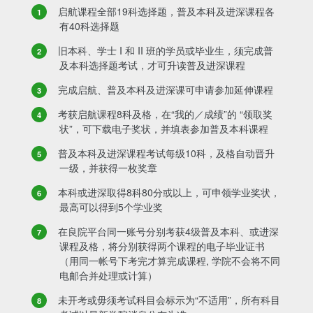
启航课程全部19科选择题，普及本科及进深课程各
有40科选择题
旧本科、学士 I 和 II 班的学员或毕业生，须完成普
及本科选择题考试，才可升读普及进深课程
完成启航、普及本科及进深课可申请参加延伸课程
考获启航课程8科及格，在“我的／成绩”的 “领取奖
状”，可下载电子奖状，并填表参加普及本科课程
普及本科及进深课程考试每级10科，及格自动晋升
一级，并获得一枚奖章
本科或进深取得8科80分或以上，可申领学业奖状，
最高可以得到5个学业奖
在良院平台同一账号分别考获4级普及本科、或进深
课程及格，将分别获得两个课程的电子毕业证书
（用同一帐号下考完才算完成课程, 学院不会将不同
电邮合并处理或计算）
未开考或毋须考试科目会标示为“不适用”，所有科目