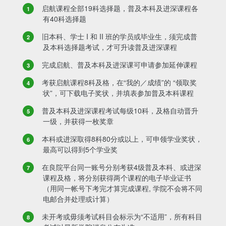
启航课程全部19科选择题，普及本科及进深课程各
有40科选择题
旧本科、学士 I 和 II 班的学员或毕业生，须完成普
及本科选择题考试，才可升读普及进深课程
完成启航、普及本科及进深课可申请参加延伸课程
考获启航课程8科及格，在“我的／成绩”的 “领取奖
状”，可下载电子奖状，并填表参加普及本科课程
普及本科及进深课程考试每级10科，及格自动晋升
一级，并获得一枚奖章
本科或进深取得8科80分或以上，可申领学业奖状，
最高可以得到5个学业奖
在良院平台同一账号分别考获4级普及本科、或进深
课程及格，将分别获得两个课程的电子毕业证书
（用同一帐号下考完才算完成课程, 学院不会将不同
电邮合并处理或计算）
未开考或毋须考试科目会标示为“不适用”，所有科目