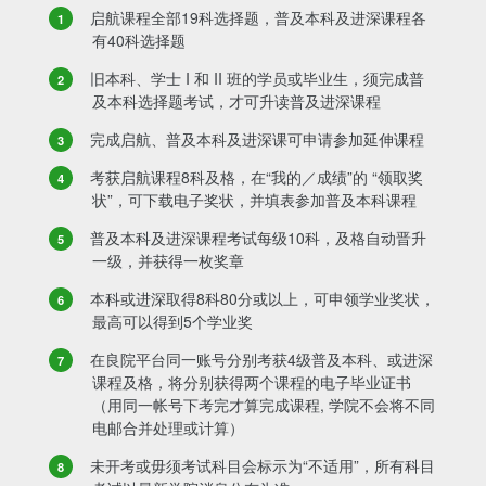
启航课程全部19科选择题，普及本科及进深课程各
有40科选择题
旧本科、学士 I 和 II 班的学员或毕业生，须完成普
及本科选择题考试，才可升读普及进深课程
完成启航、普及本科及进深课可申请参加延伸课程
考获启航课程8科及格，在“我的／成绩”的 “领取奖
状”，可下载电子奖状，并填表参加普及本科课程
普及本科及进深课程考试每级10科，及格自动晋升
一级，并获得一枚奖章
本科或进深取得8科80分或以上，可申领学业奖状，
最高可以得到5个学业奖
在良院平台同一账号分别考获4级普及本科、或进深
课程及格，将分别获得两个课程的电子毕业证书
（用同一帐号下考完才算完成课程, 学院不会将不同
电邮合并处理或计算）
未开考或毋须考试科目会标示为“不适用”，所有科目