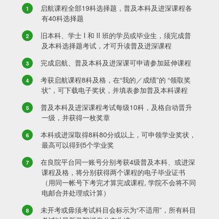
启航课程全部19科选择题，普及本科及进深课程各
有40科选择题
旧本科、学士 I 和 II 班的学员或毕业生，须完成普
及本科选择题考试，才可升读普及进深课程
完成启航、普及本科及进深课可申请参加延伸课程
考获启航课程8科及格，在“我的／成绩”的 “领取奖
状”，可下载电子奖状，并填表参加普及本科课程
普及本科及进深课程考试每级10科，及格自动晋升
一级，并获得一枚奖章
本科或进深取得8科80分或以上，可申领学业奖状，
最高可以得到5个学业奖
在良院平台同一账号分别考获4级普及本科、或进深
课程及格，将分别获得两个课程的电子毕业证书
（用同一帐号下考完才算完成课程, 学院不会将不同
电邮合并处理或计算）
未开考或毋须考试科目会标示为“不适用”，所有科目