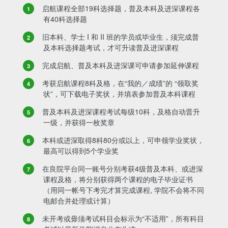
启航课程全部19科选择题，普及本科及进深课程各
有40科选择题
旧本科、学士 I 和 II 班的学员或毕业生，须完成普
及本科选择题考试，才可升读普及进深课程
完成启航、普及本科及进深课可申请参加延伸课程
考获启航课程8科及格，在“我的／成绩”的 “领取奖
状”，可下载电子奖状，并填表参加普及本科课程
普及本科及进深课程考试每级10科，及格自动晋升
一级，并获得一枚奖章
本科或进深取得8科80分或以上，可申领学业奖状，
最高可以得到5个学业奖
在良院平台同一账号分别考获4级普及本科、或进深
课程及格，将分别获得两个课程的电子毕业证书
（用同一帐号下考完才算完成课程, 学院不会将不同
电邮合并处理或计算）
未开考或毋须考试科目会标示为“不适用”，所有科目