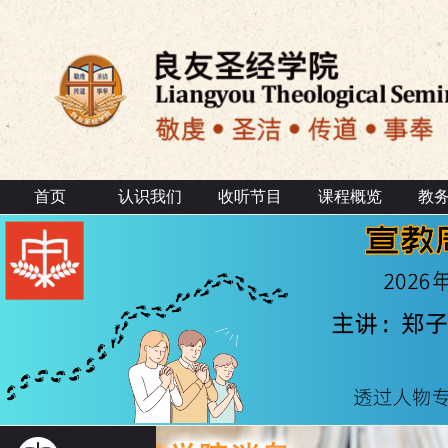
首页
认识我们
收听节目
课程概览
教