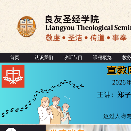
首页
认识我们
收听节目
课程概览
教