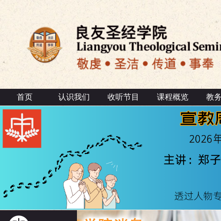
首页
认识我们
收听节目
课程概览
教