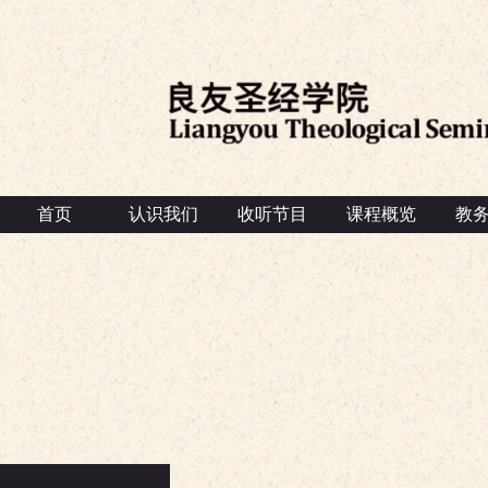
首页
认识我们
收听节目
课程概览
教