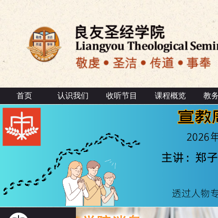
首页
认识我们
收听节目
课程概览
教