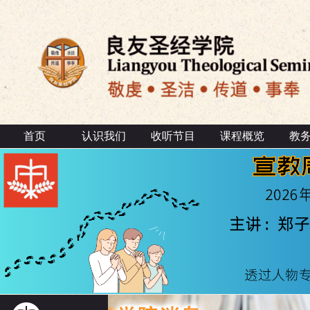
首页
认识我们
收听节目
课程概览
教