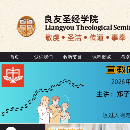
首页
认识我们
收听节目
课程概览
教