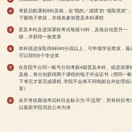
考获启航课程8科及格，在“我的／成绩”的 “领取奖状”
下载电子奖状，并填表参加普及本科课程
普及本科及进深课程考试每级10科，及格自动晋升一
级，并获得一枚奖章
本科或进深取得8科80分或以上，可申领学业奖状，最
可以得到5个学业奖
在良院平台同一账号分别考获4级普及本科、或进深课
及格，将分别获得两个课程的电子毕业证书（用同一帐
下考完才算完成课程, 学院不会将不同电邮合并处理或
算）
未开考或毋须考试科目会标示为“不适用”，所有科目考
以最新学院消息公布为准