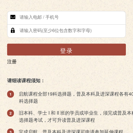
登录
注册
请细读课程须知：
启航课程全部19科选择题，普及本科及进深课程各有4
科选择题
旧本科、学士 I 和 II 班的学员或毕业生，须完成普及本
选择题考试，才可升读普及进深课程
完成启航、普及本科及进深课可申请参加延伸课程