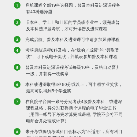
启航课程全部19科选择题，普及本科及进深课程各
有40科选择题
旧本科、学士 I 和 II 班的学员或毕业生，须完成普
及本科选择题考试，才可升读普及进深课程
完成启航、普及本科及进深课可申请参加延伸课程
考获启航课程8科及格，在“我的／成绩”的 “领取奖
状”，可下载电子奖状，并填表参加普及本科课程
普及本科及进深课程考试每级10科，及格自动晋升
一级，并获得一枚奖章
本科或进深取得8科80分或以上，可申领学业奖状，
最高可以得到5个学业奖
在良院平台同一账号分别考获4级普及本科、或进深
课程及格，将分别获得两个课程的电子毕业证书
（用同一帐号下考完才算完成课程, 学院不会将不同
电邮合并处理或计算）
未开考或毋须考试科目会标示为“不适用”，所有科目