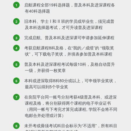
启航课程全部19科选择题，普及本科及进深课程各
有40科选择题
旧本科、学士 I 和 II 班的学员或毕业生，须完成普
及本科选择题考试，才可升读普及进深课程
完成启航、普及本科及进深课可申请参加延伸课程
考获启航课程8科及格，在“我的／成绩”的 “领取奖
状”，可下载电子奖状，并填表参加普及本科课程
普及本科及进深课程考试每级10科，及格自动晋升
一级，并获得一枚奖章
本科或进深取得8科80分或以上，可申领学业奖状，
最高可以得到5个学业奖
在良院平台同一账号分别考获4级普及本科、或进深
课程及格，将分别获得两个课程的电子毕业证书
（用同一帐号下考完才算完成课程, 学院不会将不同
电邮合并处理或计算）
未开考或毋须考试科目会标示为“不适用”，所有科目