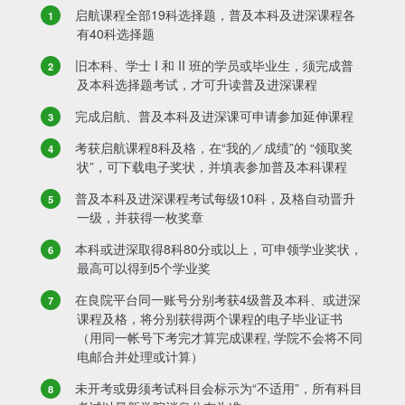
启航课程全部19科选择题，普及本科及进深课程各
有40科选择题
旧本科、学士 I 和 II 班的学员或毕业生，须完成普
及本科选择题考试，才可升读普及进深课程
完成启航、普及本科及进深课可申请参加延伸课程
考获启航课程8科及格，在“我的／成绩”的 “领取奖
状”，可下载电子奖状，并填表参加普及本科课程
普及本科及进深课程考试每级10科，及格自动晋升
一级，并获得一枚奖章
本科或进深取得8科80分或以上，可申领学业奖状，
最高可以得到5个学业奖
在良院平台同一账号分别考获4级普及本科、或进深
课程及格，将分别获得两个课程的电子毕业证书
（用同一帐号下考完才算完成课程, 学院不会将不同
电邮合并处理或计算）
未开考或毋须考试科目会标示为“不适用”，所有科目