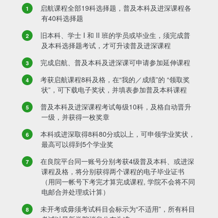
启航课程全部19科选择题，普及本科及进深课程各
有40科选择题
旧本科、学士 I 和 II 班的学员或毕业生，须完成普
及本科选择题考试，才可升读普及进深课程
完成启航、普及本科及进深课可申请参加延伸课程
考获启航课程8科及格，在“我的／成绩”的 “领取奖
状”，可下载电子奖状，并填表参加普及本科课程
普及本科及进深课程考试每级10科，及格自动晋升
一级，并获得一枚奖章
本科或进深取得8科80分或以上，可申领学业奖状，
最高可以得到5个学业奖
在良院平台同一账号分别考获4级普及本科、或进深
课程及格，将分别获得两个课程的电子毕业证书
（用同一帐号下考完才算完成课程, 学院不会将不同
电邮合并处理或计算）
未开考或毋须考试科目会标示为“不适用”，所有科目