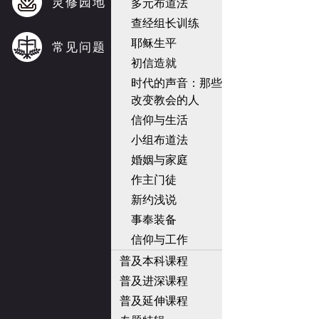
灵修园地
多元布道法
查经组长训练
耶稣生平
常见问题
初信造就
时代的声音：那些
改变教会的人
信仰与生活
小组布道法
婚姻与家庭
作主门徒
新约浅说
事奉装备
信仰与工作
普及本科课程
普及进深课程
普及延伸课程