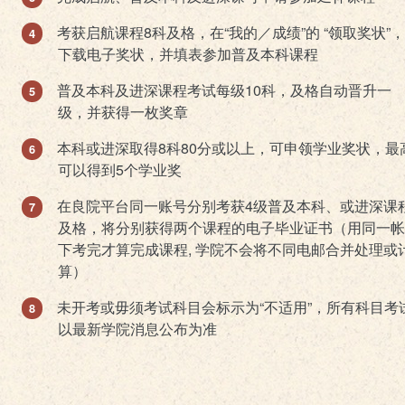
考获启航课程8科及格，在“我的／成绩”的 “领取奖状”
下载电子奖状，并填表参加普及本科课程
普及本科及进深课程考试每级10科，及格自动晋升一
级，并获得一枚奖章
本科或进深取得8科80分或以上，可申领学业奖状，最
可以得到5个学业奖
在良院平台同一账号分别考获4级普及本科、或进深课
及格，将分别获得两个课程的电子毕业证书（用同一帐
下考完才算完成课程, 学院不会将不同电邮合并处理或
算）
未开考或毋须考试科目会标示为“不适用”，所有科目考
以最新学院消息公布为准