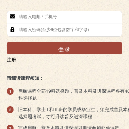
登录
注册
请细读课程须知：
启航课程全部19科选择题，普及本科及进深课程各有4
科选择题
旧本科、学士 I 和 II 班的学员或毕业生，须完成普及本
选择题考试，才可升读普及进深课程
完成启航、普及本科及进深课可申请参加延伸课程