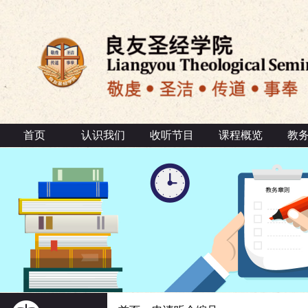
首页
认识我们
收听节目
课程概览
教