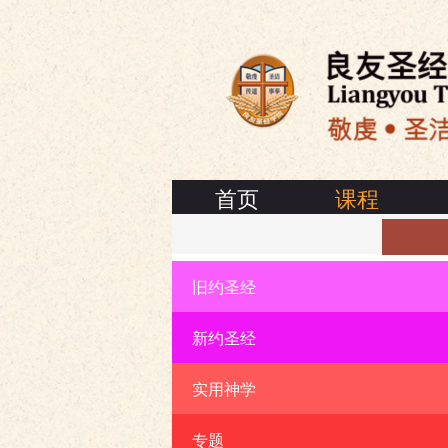
首页
课程
旧约圣经
联络我们
新约圣经
实用神学
专题