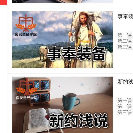
事奉
第一课
第二课
第三课
新约
第一课
第二课
第三课