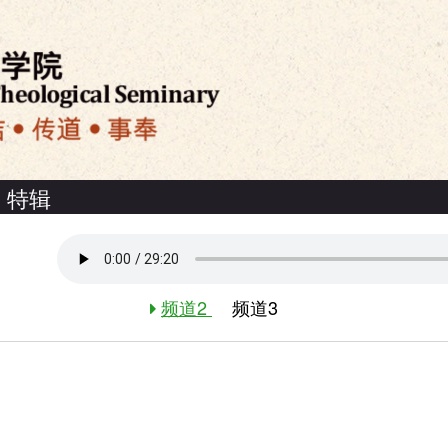
特辑
频道2
频道3