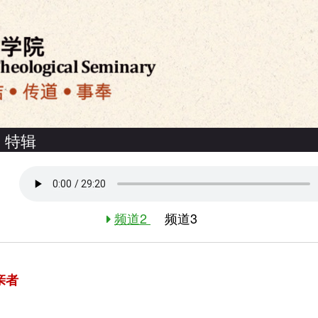
特辑
频道2
频道3
亲者