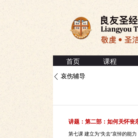
首页
课程
哀伤辅导
讲题：第二部：如何关怀丧
第七课 建立为“失去”哀悼的能力