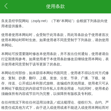
使用条款
良友圣经学院网站（zxply.net）（下称“本网站”）会根据下列条款向使
用者提供服务。
使用者使用本网站时，会受制于此等条款，而此等条款会于使用者首次
使用本网站时即时生效。如果使用者不同意受制于下列条款，请勿使用
本网站。
本网站可按需要随时修改本使用条款，并不发出任何通知，使用者请自
行定期查阅参考。如果使用者于本使用条款修改后继续使用本网站，表
示使用者同意受制于该等更新了的条款。
本网站任何部份，如未获得本网站书面同意，使用者不得以任何方式修
改、复制、抄袭、翻印、上载、发放、分发、节录、广播、下载、储
存、传送、公开或以牟利形式放映、改编或作其他用途。使用者只可从
本网站下载指定的内容或节目作私人非商业用途，与此同时，使用者必
须确保所有内容或节目均为完整，以保障所有版权及专利权。
在任何情况下和在任何适用法律及／或法规理论、侵权行为、合约、严
格责任或其他方式下，由于进入或使用或者不能进入或使用本网站而对